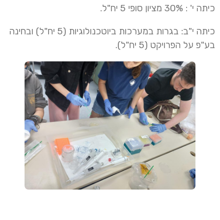
כיתה י' : 30% מציון סופי 5 יח"ל.
כיתה י"ב: בגרות במערכות ביוטכנולוגיות (5 יח"ל) ובחינה
בע"פ על הפרויקט (5 יח"ל).